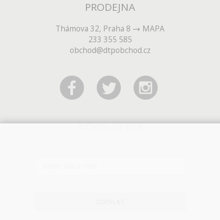
PRODEJNA
Thámova 32, Praha 8
MAPA
233 355 585
obchod@dtpobchod.cz
NEWSLETTER
ODESLAT