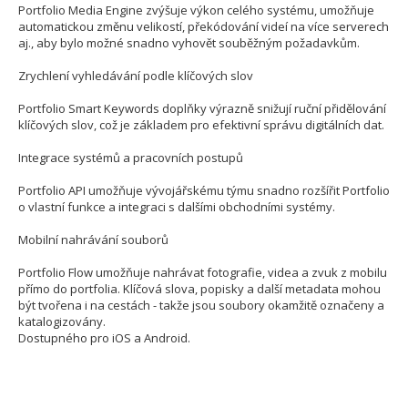
Portfolio Media Engine zvýšuje výkon celého systému, umožňuje
automatickou změnu velikostí, překódování videí na více serverech
aj., aby bylo možné snadno vyhovět souběžným požadavkům.
Zrychlení vyhledávání podle klíčových slov
Portfolio Smart Keywords doplňky výrazně snižují ruční přidělování
klíčových slov, což je základem pro efektivní správu digitálních dat.
Integrace systémů a pracovních postupů
Portfolio API umožňuje vývojářskému týmu snadno rozšířit Portfolio
o vlastní funkce a integraci s dalšími obchodními systémy.
Mobilní nahrávání souborů
Portfolio Flow umožňuje nahrávat fotografie, videa a zvuk z mobilu
přímo do portfolia. Klíčová slova, popisky a další metadata mohou
být tvořena i na cestách - takže jsou soubory okamžitě označeny a
katalogizovány.
Dostupného pro iOS a Android.