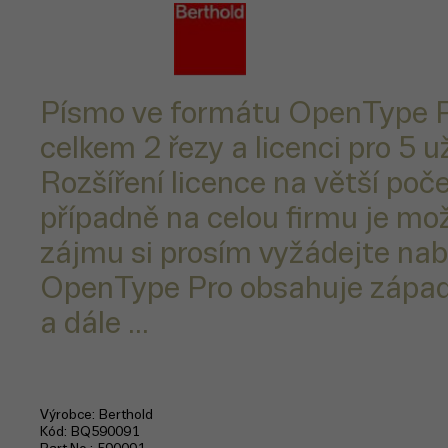
Písmo ve formátu OpenType P
celkem 2 řezy a licenci pro 5 u
Rozšíření licence na větší poče
případně na celou firmu je mo
zájmu si prosím vyžádejte nab
OpenType Pro obsahuje západ
a dále ...
Výrobce
Berthold
Kód
BQ590091