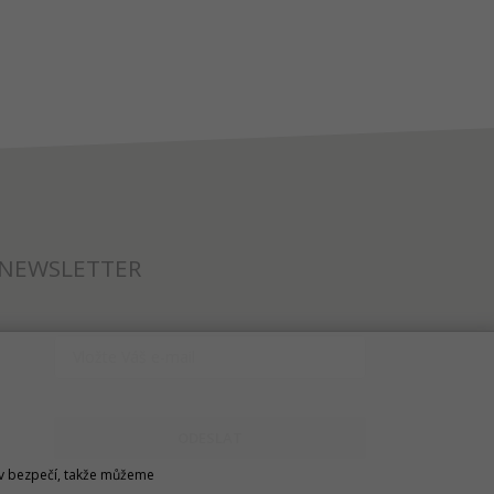
NEWSLETTER
ODESLAT
u v bezpečí, takže můžeme