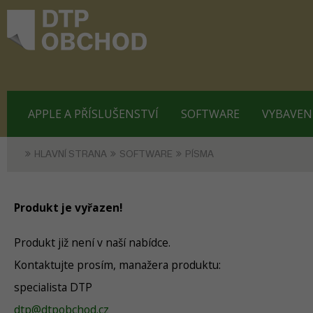
APPLE A PŘÍSLUŠENSTVÍ
SOFTWARE
VYBAVEN
HLAVNÍ STRANA
SOFTWARE
PÍSMA
Produkt je vyřazen!
Produkt již není v naší nabídce.
Kontaktujte prosím, manažera produktu:
specialista DTP
dtp@dtpobchod.cz