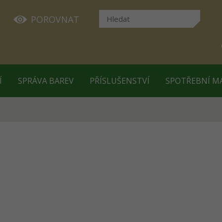
POROVNAT
Í
SPRÁVA BAREV
PŘÍSLUŠENSTVÍ
SPOTŘEBNÍ M