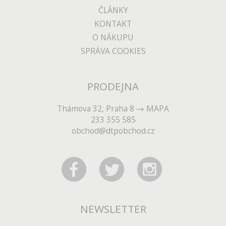
ČLÁNKY
KONTAKT
O NÁKUPU
SPRÁVA COOKIES
PRODEJNA
Thámova 32, Praha 8
MAPA
233 355 585
obchod@dtpobchod.cz
NEWSLETTER