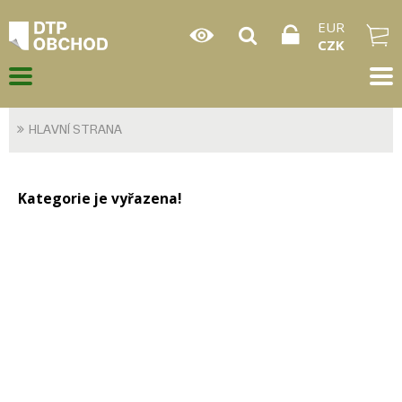
EUR
CZK
HLAVNÍ STRANA
Kategorie je vyřazena!