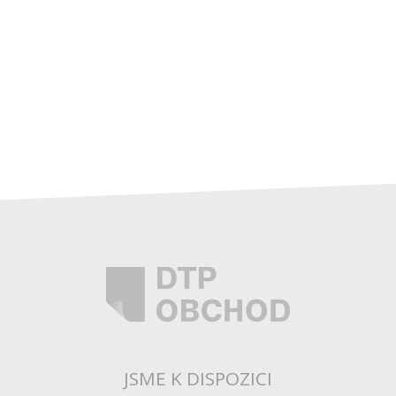
JSME K DISPOZICI