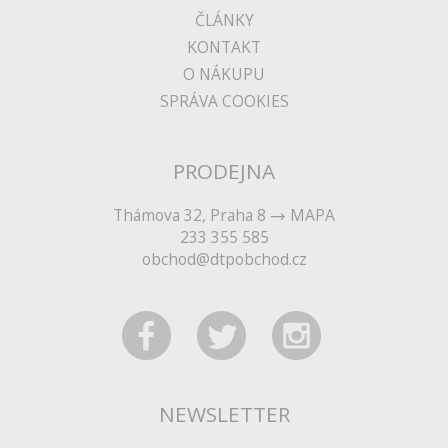
ČLÁNKY
KONTAKT
O NÁKUPU
SPRÁVA COOKIES
PRODEJNA
Thámova 32, Praha 8
MAPA
233 355 585
obchod@dtpobchod.cz
NEWSLETTER