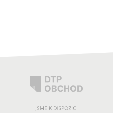
JSME K DISPOZICI