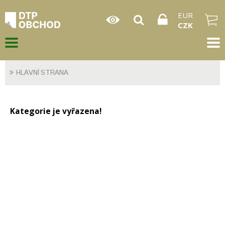
EUR
CZK
HLAVNÍ STRANA
Kategorie je vyřazena!