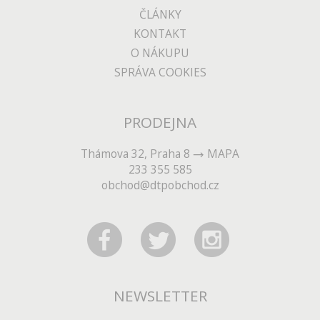
ČLÁNKY
KONTAKT
O NÁKUPU
SPRÁVA COOKIES
PRODEJNA
Thámova 32, Praha 8
MAPA
233 355 585
obchod@dtpobchod.cz
NEWSLETTER