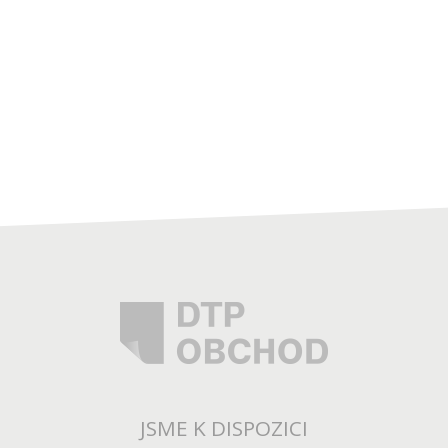
JSME K DISPOZICI