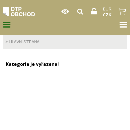
EUR
CZK
HLAVNÍ STRANA
Kategorie je vyřazena!