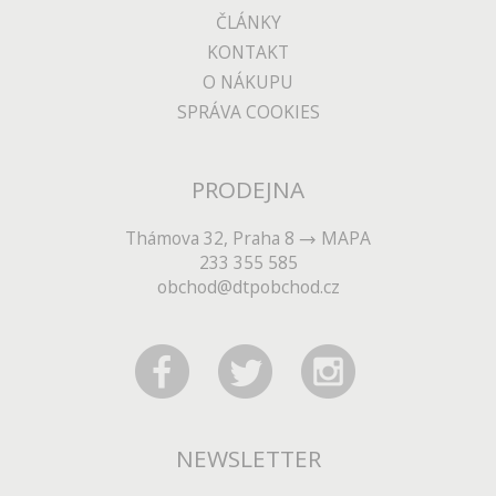
ČLÁNKY
KONTAKT
O NÁKUPU
SPRÁVA COOKIES
PRODEJNA
Thámova 32, Praha 8
MAPA
233 355 585
obchod@dtpobchod.cz
NEWSLETTER