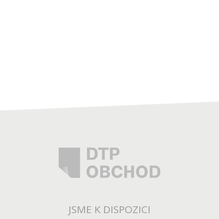
JSME K DISPOZICI