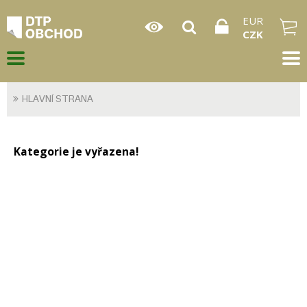
EUR
CZK
HLAVNÍ STRANA
Kategorie je vyřazena!