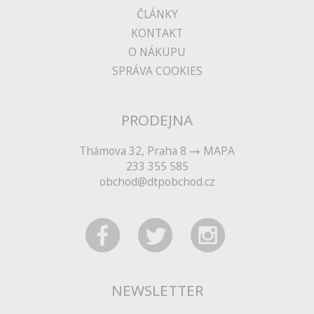
ČLÁNKY
KONTAKT
O NÁKUPU
SPRÁVA COOKIES
PRODEJNA
Thámova 32, Praha 8
MAPA
233 355 585
obchod@dtpobchod.cz
NEWSLETTER