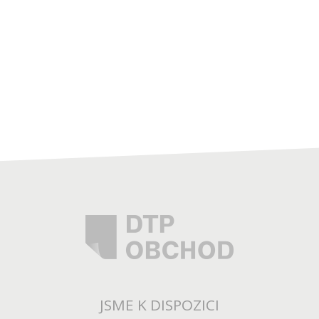
JSME K DISPOZICI