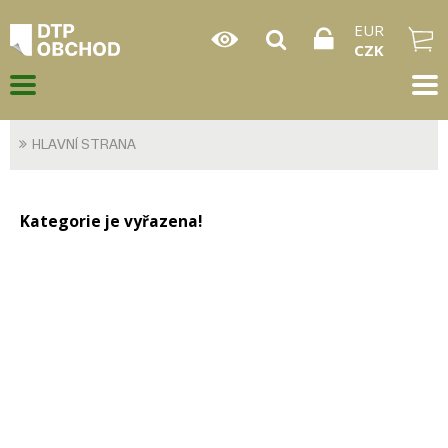
EUR
CZK
HLAVNÍ STRANA
Kategorie je vyřazena!