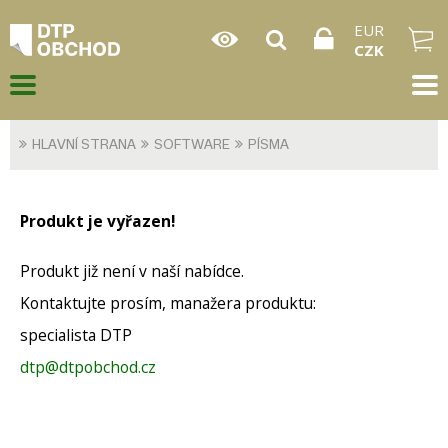
EUR
CZK
HLAVNÍ STRANA
SOFTWARE
PÍSMA
Produkt je vyřazen!
Produkt již není v naší nabídce.
Kontaktujte prosím, manažera produktu:
specialista DTP
dtp@dtpobchod.cz