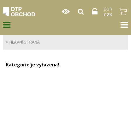
EUR
CZK
HLAVNÍ STRANA
Kategorie je vyřazena!