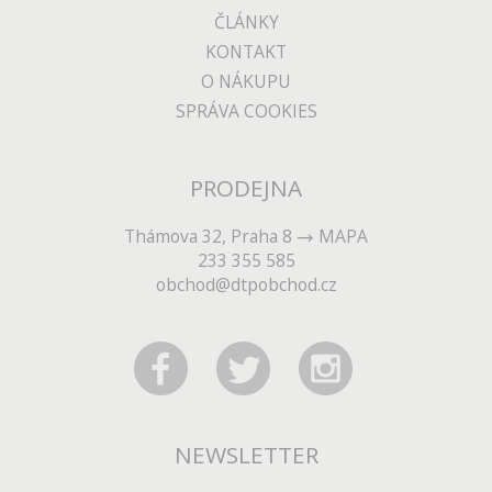
ČLÁNKY
KONTAKT
O NÁKUPU
SPRÁVA COOKIES
PRODEJNA
Thámova 32, Praha 8
MAPA
233 355 585
obchod@dtpobchod.cz
NEWSLETTER