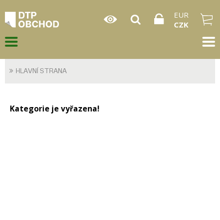
EUR
CZK
HLAVNÍ STRANA
Kategorie je vyřazena!