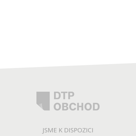
JSME K DISPOZICI