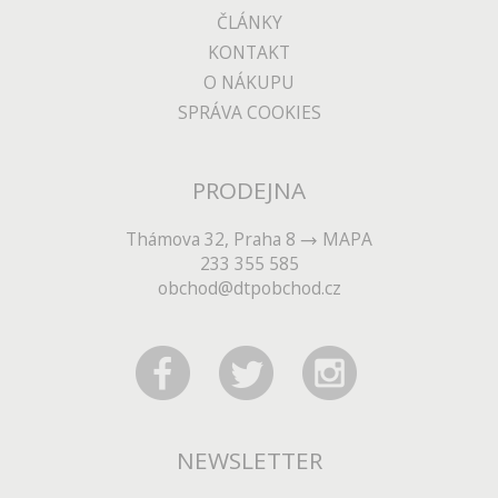
ČLÁNKY
KONTAKT
O NÁKUPU
SPRÁVA COOKIES
PRODEJNA
Thámova 32, Praha 8
MAPA
233 355 585
obchod@dtpobchod.cz
NEWSLETTER