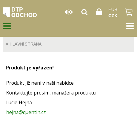
EUR
CZK
HLAVNÍ STRANA
Produkt je vyřazen!
Produkt již není v naší nabídce.
Kontaktujte prosím, manažera produktu:
Lucie Hejná
hejna@quentin.cz