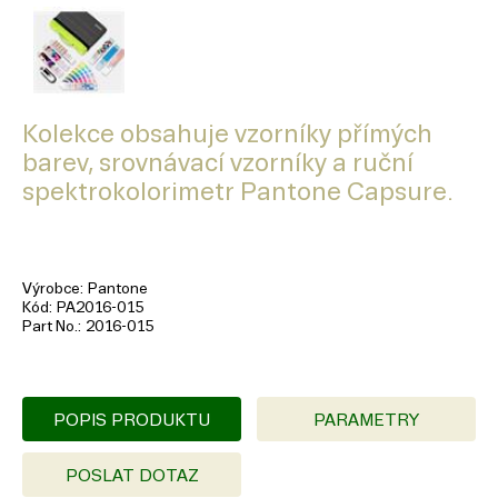
Kolekce obsahuje vzorníky přímých
barev, srovnávací vzorníky a ruční
spektrokolorimetr Pantone Capsure.
Výrobce
Pantone
Kód
PA2016-015
Part No.
2016-015
POPIS PRODUKTU
PARAMETRY
POSLAT DOTAZ