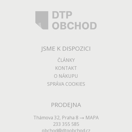
JSME K DISPOZICI
ČLÁNKY
KONTAKT
O NÁKUPU
SPRÁVA COOKIES
PRODEJNA
Thámova 32, Praha 8
MAPA
233 355 585
obchod@dtpobchod.cz