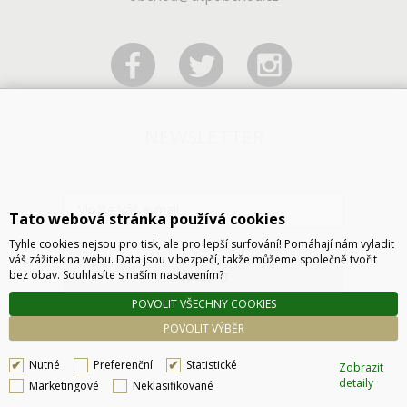
NEWSLETTER
Tato webová stránka používá cookies
Tyhle cookies nejsou pro tisk, ale pro lepší surfování! Pomáhají nám vyladit
váš zážitek na webu. Data jsou v bezpečí, takže můžeme společně tvořit
bez obav. Souhlasíte s naším nastavením?
ODESLAT
POVOLIT VŠECHNY COOKIES
POVOLIT VÝBĚR
Nutné
Preferenční
Statistické
Zobrazit
detaily
Marketingové
Neklasifikované