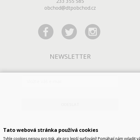
233 355 585
obchod@dtpobchod.cz
NEWSLETTER
ODESLAT
Tato webová stránka používá cookies
Tyhle cookies nejsou pro tisk, ale pro lepší surfování! Pomáhají nám vyladit v