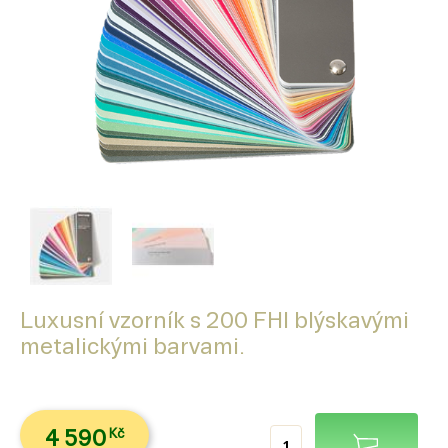
Luxusní vzorník s 200 FHI blýskavými
metalickými barvami.
4 590
Kč