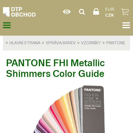
EUR
CZK
HLAVNÍ STRANA
SPRÁVA BAREV
VZORNÍKY
PANTONE
PANTONE FHI Metallic
Shimmers Color Guide