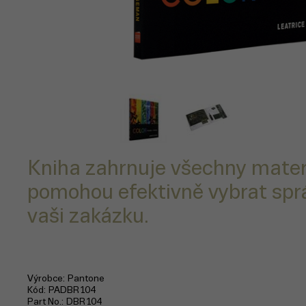
Kniha zahrnuje všechny materi
pomohou efektivně vybrat spr
vaši zakázku.
Výrobce
Pantone
Kód
PADBR104
Part No.
DBR104