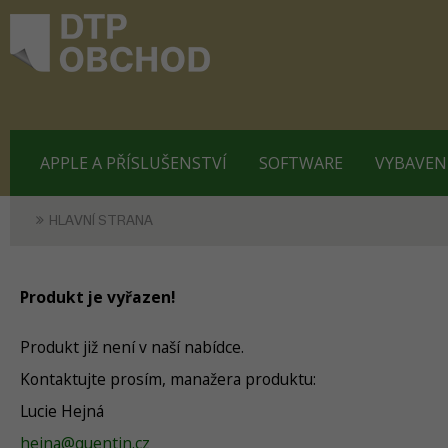
APPLE A PŘÍSLUŠENSTVÍ
SOFTWARE
VYBAVEN
HLAVNÍ STRANA
Produkt je vyřazen!
Produkt již není v naší nabídce.
Kontaktujte prosím, manažera produktu:
Lucie Hejná
hejna@quentin.cz