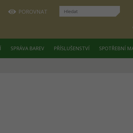
POROVNAT
Í
SPRÁVA BAREV
PŘÍSLUŠENSTVÍ
SPOTŘEBNÍ M