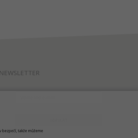
NEWSLETTER
ODESLAT
u v bezpečí, takže můžeme