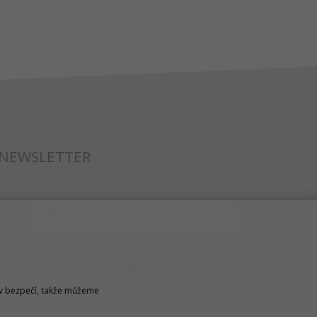
NEWSLETTER
ODESLAT
u v bezpečí, takže můžeme