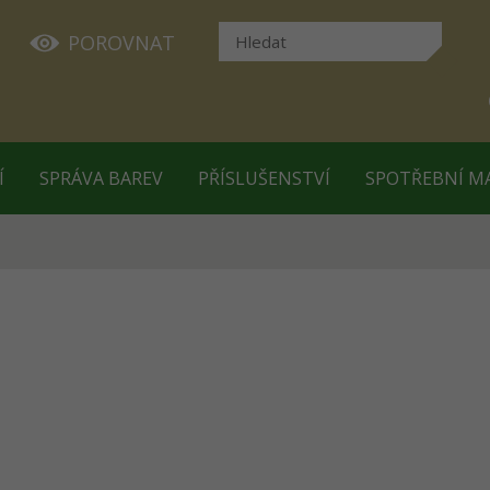
POROVNAT
Í
SPRÁVA BAREV
PŘÍSLUŠENSTVÍ
SPOTŘEBNÍ M