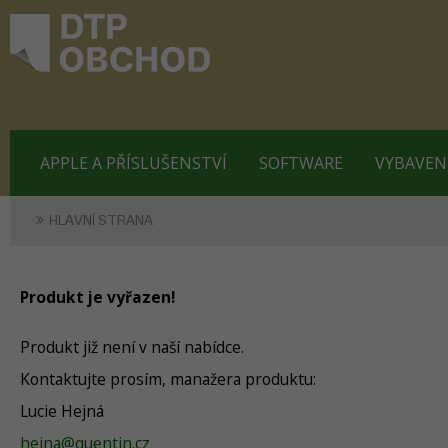
APPLE A PŘÍSLUŠENSTVÍ
SOFTWARE
VYBAVEN
HLAVNÍ STRANA
Produkt je vyřazen!
Produkt již není v naší nabídce.
Kontaktujte prosím, manažera produktu:
Lucie Hejná
hejna@quentin.cz