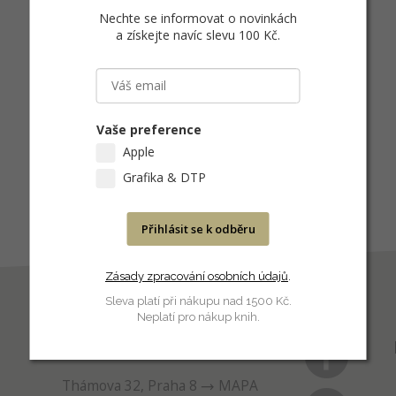
Nechte se informovat o novinkách
a získejte navíc slevu 100 Kč
.
Vaše preference
Apple
Grafika & DTP
Přihlásit se k odběru
Zásady zpracování osobních údajů
.
Sleva platí při nákupu nad 1500 Kč.
Neplatí pro nákup knih.
PRODEJNA
Thámova 32, Praha 8
MAPA