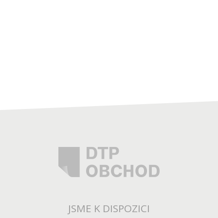
JSME K DISPOZICI