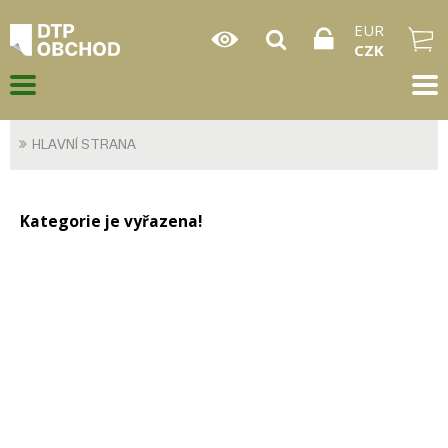
EUR
CZK
HLAVNÍ STRANA
Kategorie je vyřazena!