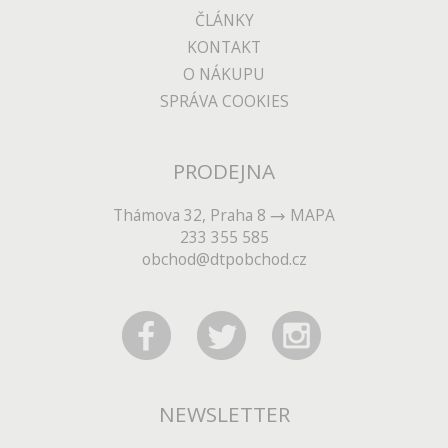
ČLÁNKY
KONTAKT
O NÁKUPU
SPRÁVA COOKIES
PRODEJNA
Thámova 32, Praha 8
MAPA
233 355 585
obchod@dtpobchod.cz
NEWSLETTER