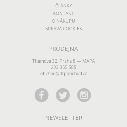
ČLÁNKY
KONTAKT
O NÁKUPU
SPRÁVA COOKIES
PRODEJNA
Thámova 32, Praha 8
MAPA
233 355 585
obchod@dtpobchod.cz
NEWSLETTER