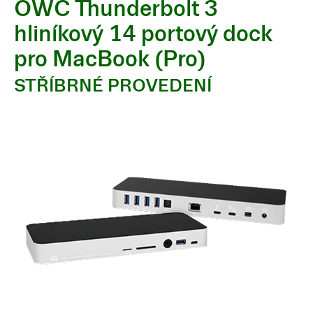
OWC Thunderbolt 3
hliníkový 14 portový dock
pro MacBook (Pro)
STŘÍBRNÉ PROVEDENÍ