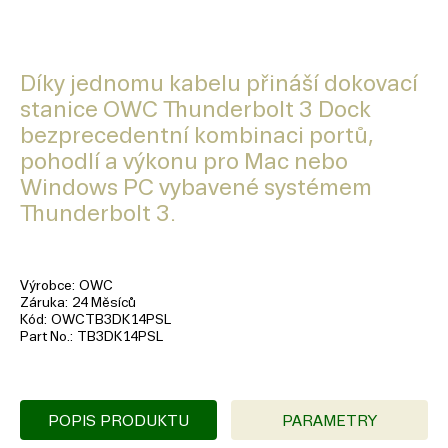
Díky jednomu kabelu přináší dokovací
stanice OWC Thunderbolt 3 Dock
bezprecedentní kombinaci portů,
pohodlí a výkonu pro Mac nebo
Windows PC vybavené systémem
Thunderbolt 3.
Výrobce
OWC
Záruka
24 Měsíců
Kód
OWCTB3DK14PSL
Part No.
TB3DK14PSL
POPIS PRODUKTU
PARAMETRY