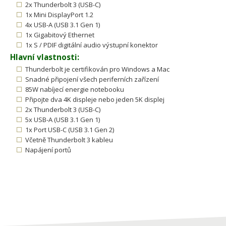
2x Thunderbolt 3 (USB-C)
1x Mini DisplayPort 1.2
4x USB-A (USB 3.1 Gen 1)
1x Gigabitový Ethernet
1x S / PDIF digitální audio výstupní konektor
Hlavní vlastnosti:
Thunderbolt je certifikován pro Windows a Mac
Snadné připojení všech periferních zařízení
85W nabíjecí energie notebooku
Připojte dva 4K displeje nebo jeden 5K displej
2x Thunderbolt 3 (USB-C)
5x USB-A (USB 3.1 Gen 1)
1x Port USB-C (USB 3.1 Gen 2)
Včetně Thunderbolt 3 kableu
Napájení portů