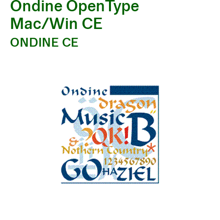
Ondine OpenType
Mac/Win CE
ONDINE CE