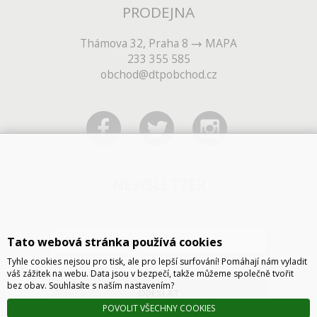
PRODEJNA
Thámova 32, Praha 8
MAPA
233 355 585
obchod@dtpobchod.cz
NEWSLETTER
Tato webová stránka používá cookies
Tyhle cookies nejsou pro tisk, ale pro lepší surfování! Pomáhají nám vyladit
váš zážitek na webu. Data jsou v bezpečí, takže můžeme společně tvořit
bez obav. Souhlasíte s naším nastavením?
ODESLAT
POVOLIT VŠECHNY COOKIES