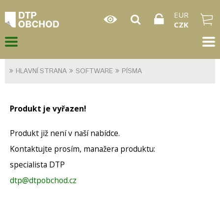
EUR
CZK
HLAVNÍ STRANA
SOFTWARE
PÍSMA
Produkt je vyřazen!
Produkt již není v naší nabídce.
Kontaktujte prosím, manažera produktu:
specialista DTP
dtp@dtpobchod.cz