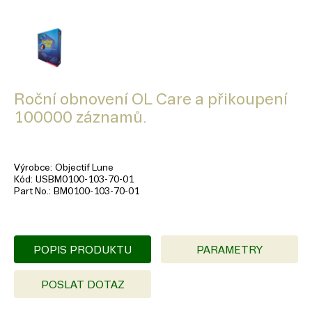
Roční obnovení OL Care a přikoupení
100000 záznamů.
Výrobce
Objectif Lune
Kód
USBM0100-103-70-01
Part No.
BM0100-103-70-01
POPIS PRODUKTU
PARAMETRY
POSLAT DOTAZ