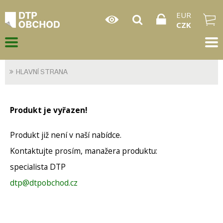
EUR
CZK
HLAVNÍ STRANA
Produkt je vyřazen!
Produkt již není v naší nabídce.
Kontaktujte prosím, manažera produktu:
specialista DTP
dtp@dtpobchod.cz