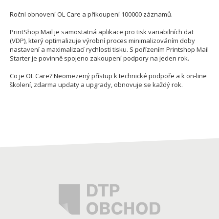
Roční obnovení OL Care a přikoupení 100000 záznamů.
PrintShop Mail je samostatná aplikace pro tisk variabilních dat
(VDP), který optimalizuje výrobní proces minimalizováním doby
nastavení a maximalizací rychlosti tisku. S pořízením Printshop Mail
Starter je povinně spojeno zakoupení podpory na jeden rok.
Co je OL Care? Neomezený přístup k technické podpoře a k on-line
školení, zdarma updaty a upgrady, obnovuje se každý rok.