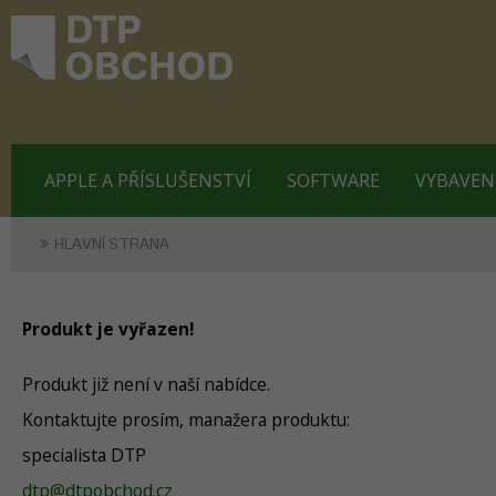
APPLE A PŘÍSLUŠENSTVÍ
SOFTWARE
VYBAVEN
HLAVNÍ STRANA
Produkt je vyřazen!
Produkt již není v naší nabídce.
Kontaktujte prosím, manažera produktu:
specialista DTP
dtp@dtpobchod.cz