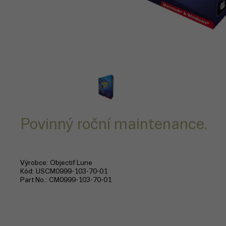
Povinný roční maintenance.
Výrobce
Objectif Lune
Kód
USCM0999-103-70-01
Part No.
CM0999-103-70-01