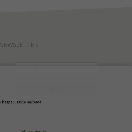
NEWSLETTER
ODESLAT
u v bezpečí, takže můžeme
Zobrazit detaily