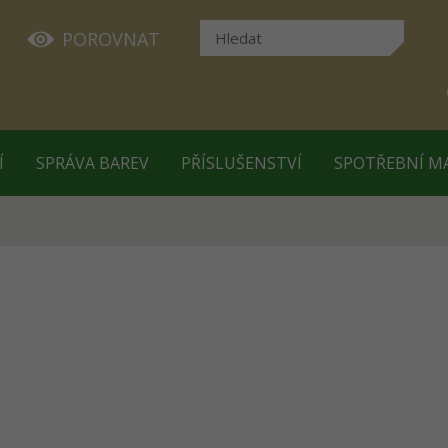
POROVNAT
Í
SPRÁVA BAREV
PŘÍSLUŠENSTVÍ
SPOTŘEBNÍ M