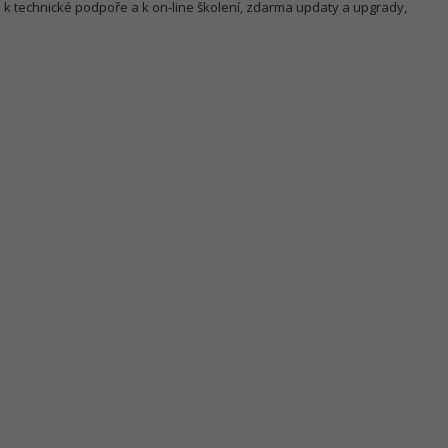
k technické podpoře a k on-line školení, zdarma updaty a upgrady,