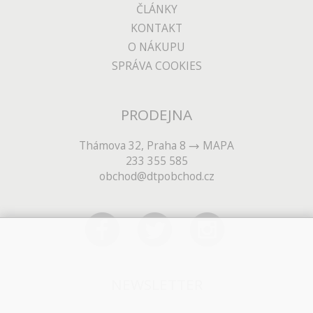
ČLÁNKY
KONTAKT
O NÁKUPU
SPRÁVA COOKIES
PRODEJNA
Thámova 32, Praha 8
MAPA
233 355 585
obchod@dtpobchod.cz
NEWSLETTER