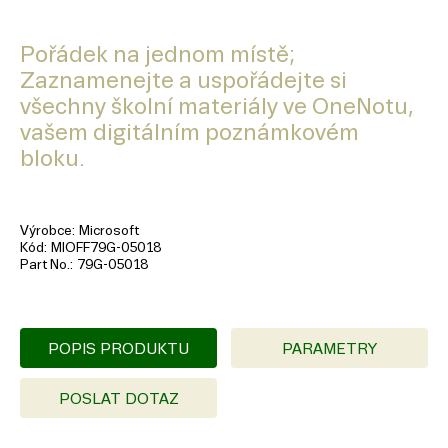
Pořádek na jednom místě;
Zaznamenejte a uspořádejte si
všechny školní materiály ve OneNotu,
vašem digitálním poznámkovém
bloku.
Výrobce
Microsoft
Kód
MIOFF79G-05018
Part No.
79G-05018
POPIS PRODUKTU
PARAMETRY
POSLAT DOTAZ