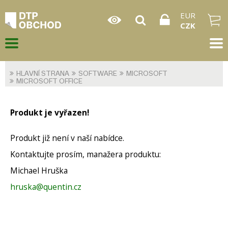
EUR
CZK
HLAVNÍ STRANA
SOFTWARE
MICROSOFT
MICROSOFT OFFICE
Produkt je vyřazen!
Produkt již není v naší nabídce.
Kontaktujte prosím, manažera produktu:
Michael Hruška
hruska@quentin.cz