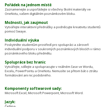
Pořádek na jednom místě
Zaznamenejte a uspořádejte si všechny školní materiály ve
OneNotu, vašem digitálním poznámkovém bloku.
Možnosti, jak zaujmout
Vytvářejte interaktivní přednášky a podněcujte kreativitu studentů
pomocí Swaye.
Individuální výuka
Poskytněte studentům prostředí pro spolupráci a zároveň
individuální podporu v soukromých poznámkových blocích v rámci
poznámkového bloku předmětu.
Spolupráce bez hranic
Vytvářejte, sdílejte a spolupracujte v reálném čase ve Wordu,
Excelu, PowerPointu a OneNotu. Nemusíte se přitom bát o ztrátu
formátování ani nic podobného.
Komponenty softwarové sady:
Microsoft Excel, Microsoft Powerpoint, Microsoft Word.
Jazyk:
Čeština