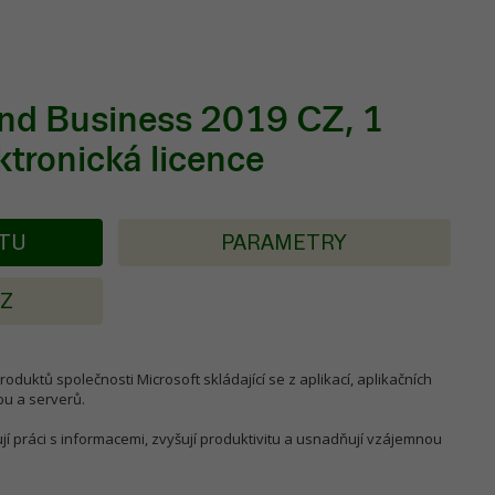
nd Business 2019 CZ, 1
tronická licence
KTU
PARAMETRY
AZ
roduktů společnosti Microsoft skládající se z aplikací, aplikačních
u a serverů.
jí práci s informacemi, zvyšují produktivitu a usnadňují vzájemnou