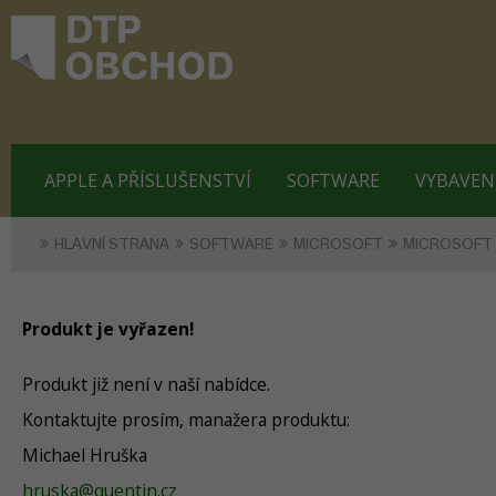
APPLE A PŘÍSLUŠENSTVÍ
SOFTWARE
VYBAVEN
HLAVNÍ STRANA
SOFTWARE
MICROSOFT
MICROSOFT 
Produkt je vyřazen!
Produkt již není v naší nabídce.
Kontaktujte prosím, manažera produktu:
Michael Hruška
hruska@quentin.cz