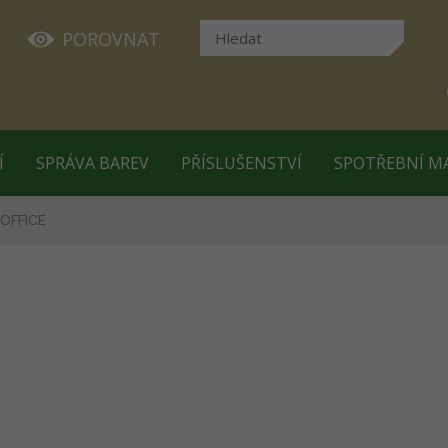
POROVNAT
Í
SPRÁVA BAREV
PŘÍSLUŠENSTVÍ
SPOTŘEBNÍ M
OFFICE