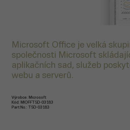
Microsoft Office je velká skup
společnosti Microsoft skládajíc
aplikačních sad, služeb posky
webu a serverů.
Výrobce
Microsoft
Kód
MIOFFT5D-03183
Part No.
T5D-03183