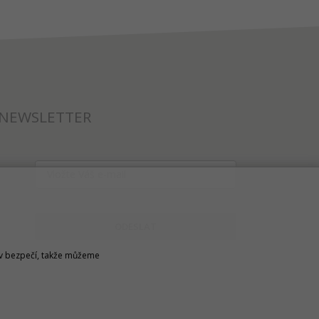
NEWSLETTER
ODESLAT
u v bezpečí, takže můžeme