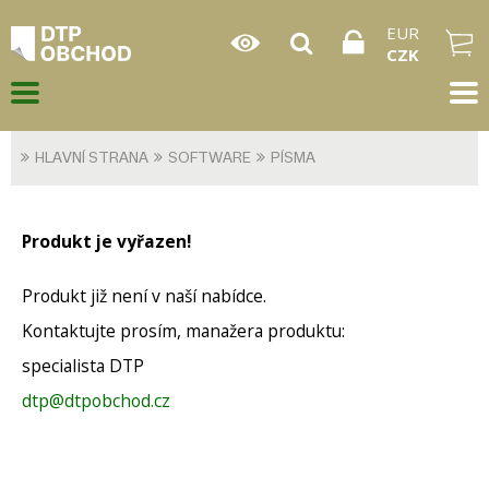
EUR
CZK
HLAVNÍ STRANA
SOFTWARE
PÍSMA
Produkt je vyřazen!
Produkt již není v naší nabídce.
Kontaktujte prosím, manažera produktu:
specialista DTP
dtp@dtpobchod.cz