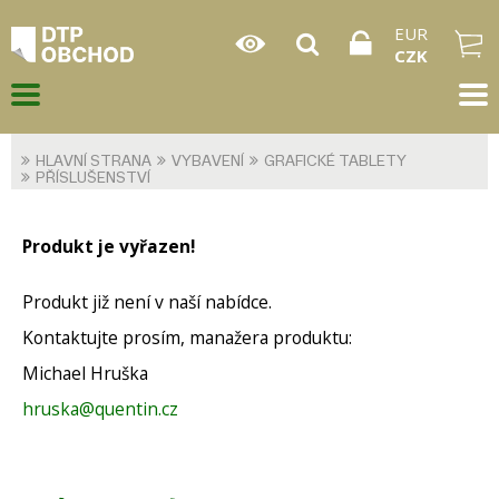
EUR
CZK
HLAVNÍ STRANA
VYBAVENÍ
GRAFICKÉ TABLETY
PŘÍSLUŠENSTVÍ
Produkt je vyřazen!
Produkt již není v naší nabídce.
Kontaktujte prosím, manažera produktu:
Michael Hruška
hruska@quentin.cz