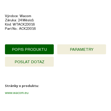
Výrobce
Wacom
Záruka
24 Měsíců
Kód
WTACK23016
Part No.
ACK23016
POPIS PRODUKTU
PARAMETRY
POSLAT DOTAZ
Stránky o produktu:
www.wacom.eu