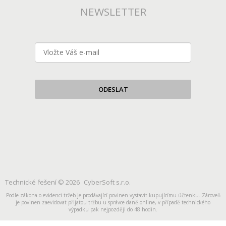
NEWSLETTER
ODESLAT
Technické řešení © 2026
CyberSoft s.r.o.
Podle zákona o evidenci tržeb je prodávající povinen vystavit kupujícímu účtenku. Zároveň
je povinen zaevidovat přijatou tržbu u správce daně online, v případě technického
výpadku pak nejpozději do 48 hodin.