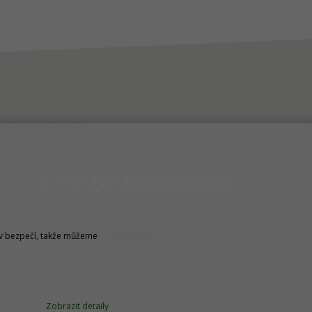
NEWSLETTER
ODESLAT
u v bezpečí, takže můžeme
Zobrazit detaily