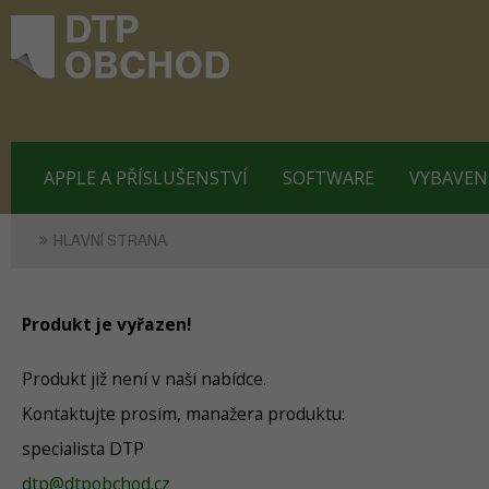
APPLE A PŘÍSLUŠENSTVÍ
SOFTWARE
VYBAVEN
HLAVNÍ STRANA
Produkt je vyřazen!
Produkt již není v naší nabídce.
Kontaktujte prosím, manažera produktu:
specialista DTP
dtp@dtpobchod.cz