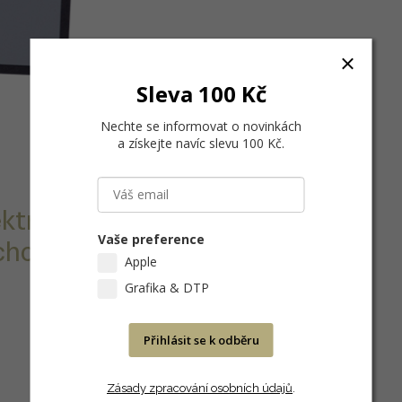
Sleva 100 Kč
Nechte se informovat o novinkách
a získejte navíc slevu 100 Kč
.
ktrálně
Vaše preference
hou. Velikost:
Apple
Grafika & DTP
Přihlásit se k odběru
Zásady zpracování osobních údajů
.