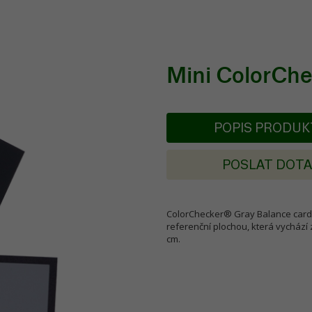
Mini ColorChe
POPIS PRODU
POSLAT DOT
ColorChecker® Gray Balance card 
referenční plochou, která vychází 
cm.