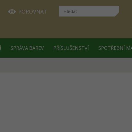
POROVNAT
Í
SPRÁVA BAREV
PŘÍSLUŠENSTVÍ
SPOTŘEBNÍ M