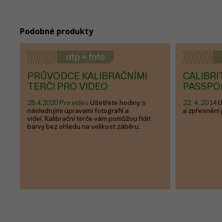
Podobné produkty
PRŮVODCE KALIBRAČNÍMI
CALIBR
TERČI PRO VIDEO
PASSPO
28.4.2020 Pro video
Ušetřete hodiny s
22. 4. 2014
Ú
následnými úpravami fotografií a
a zpřesnění 
videí. Kalibrační terče vám pomůžou řídit
barvy bez ohledu na velikost záběru.