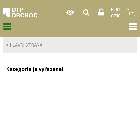
EUR
CZK
HLAVNÍ STRANA
Kategorie je vyřazena!