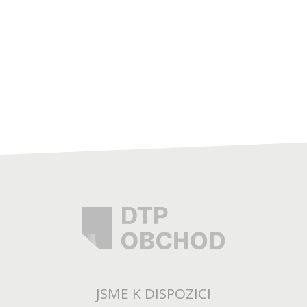
JSME K DISPOZICI