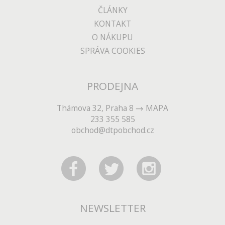
ČLÁNKY
KONTAKT
O NÁKUPU
SPRÁVA COOKIES
PRODEJNA
Thámova 32, Praha 8
MAPA
233 355 585
obchod@dtpobchod.cz
NEWSLETTER