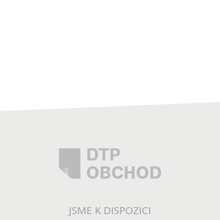
JSME K DISPOZICI