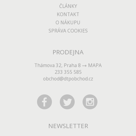
ČLÁNKY
KONTAKT
O NÁKUPU
SPRÁVA COOKIES
PRODEJNA
Thámova 32, Praha 8
MAPA
233 355 585
obchod@dtpobchod.cz
NEWSLETTER