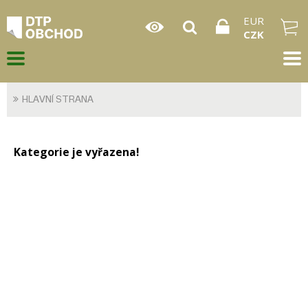
EUR
CZK
HLAVNÍ STRANA
Kategorie je vyřazena!