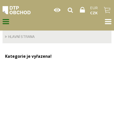
EUR
CZK
HLAVNÍ STRANA
Kategorie je vyřazena!