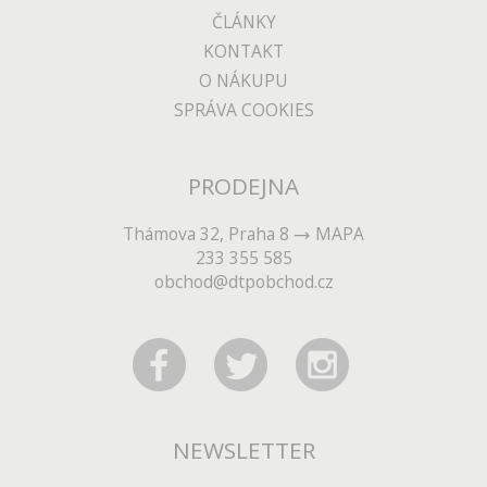
ČLÁNKY
KONTAKT
O NÁKUPU
SPRÁVA COOKIES
PRODEJNA
Thámova 32, Praha 8
MAPA
233 355 585
obchod@dtpobchod.cz
NEWSLETTER