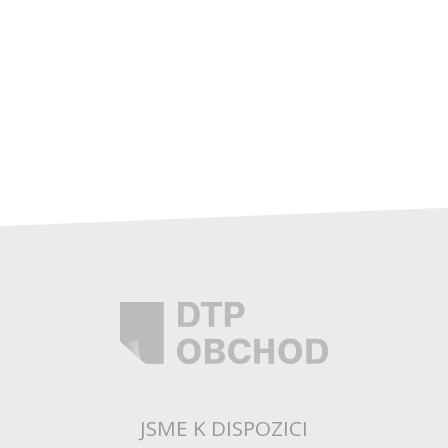
JSME K DISPOZICI