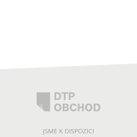
JSME K DISPOZICI