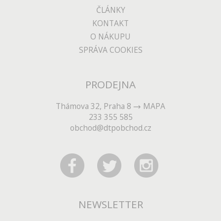
ČLÁNKY
KONTAKT
O NÁKUPU
SPRÁVA COOKIES
PRODEJNA
Thámova 32, Praha 8
MAPA
233 355 585
obchod@dtpobchod.cz
NEWSLETTER