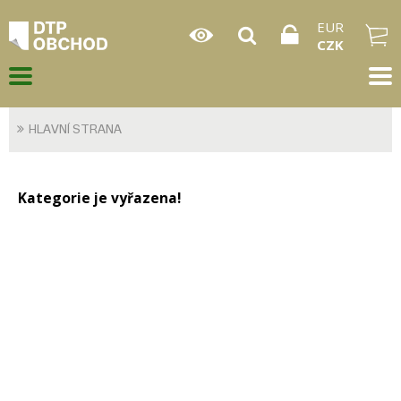
EUR
CZK
HLAVNÍ STRANA
Kategorie je vyřazena!