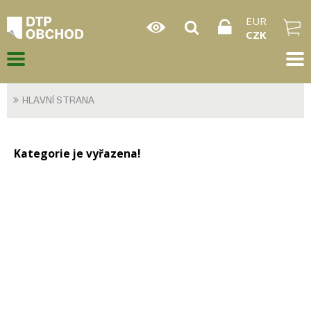
EUR
CZK
HLAVNÍ STRANA
Kategorie je vyřazena!