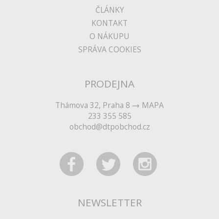
ČLÁNKY
KONTAKT
O NÁKUPU
SPRÁVA COOKIES
PRODEJNA
Thámova 32, Praha 8
MAPA
233 355 585
obchod@dtpobchod.cz
NEWSLETTER