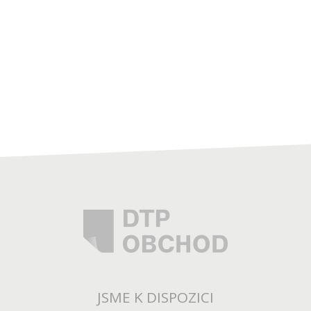
JSME K DISPOZICI