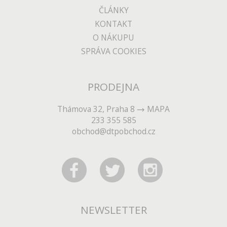
ČLÁNKY
KONTAKT
O NÁKUPU
SPRÁVA COOKIES
PRODEJNA
Thámova 32, Praha 8
MAPA
233 355 585
obchod@dtpobchod.cz
NEWSLETTER