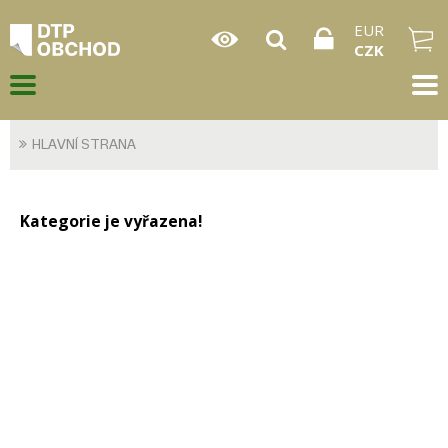
EUR
CZK
HLAVNÍ STRANA
Kategorie je vyřazena!