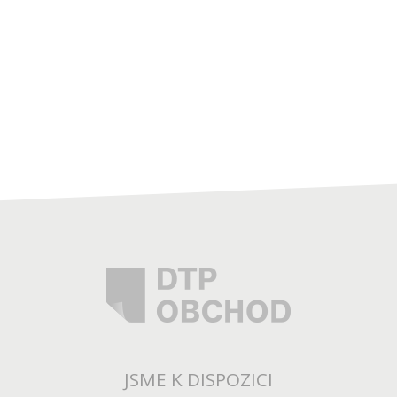
JSME K DISPOZICI