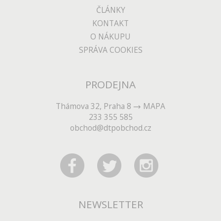
ČLÁNKY
KONTAKT
O NÁKUPU
SPRÁVA COOKIES
PRODEJNA
Thámova 32, Praha 8
MAPA
233 355 585
obchod@dtpobchod.cz
NEWSLETTER