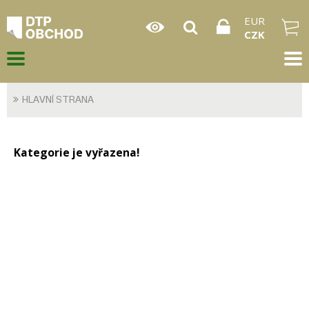
EUR
CZK
HLAVNÍ STRANA
Kategorie je vyřazena!