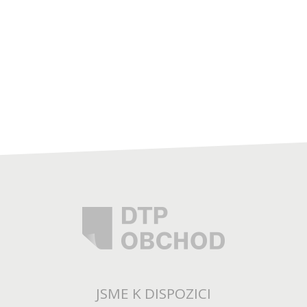
JSME K DISPOZICI