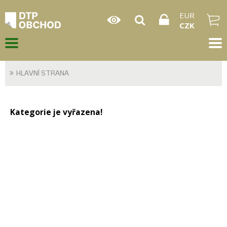
EUR
CZK
HLAVNÍ STRANA
Kategorie je vyřazena!