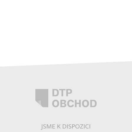
JSME K DISPOZICI