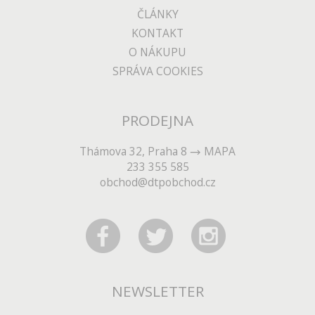
ČLÁNKY
KONTAKT
O NÁKUPU
SPRÁVA COOKIES
PRODEJNA
Thámova 32, Praha 8
MAPA
233 355 585
obchod@dtpobchod.cz
NEWSLETTER