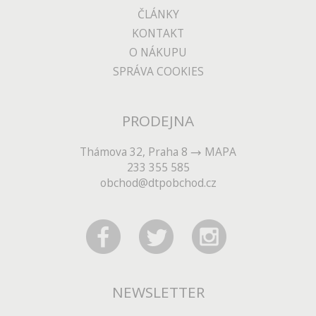
ČLÁNKY
KONTAKT
O NÁKUPU
SPRÁVA COOKIES
PRODEJNA
Thámova 32, Praha 8
MAPA
233 355 585
obchod@dtpobchod.cz
NEWSLETTER