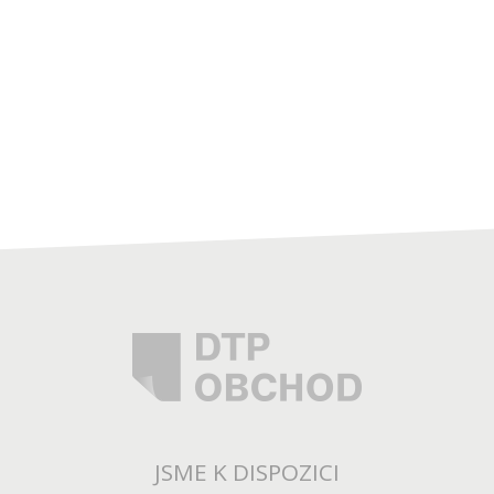
JSME K DISPOZICI