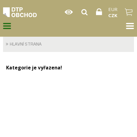
EUR
CZK
HLAVNÍ STRANA
Kategorie je vyřazena!