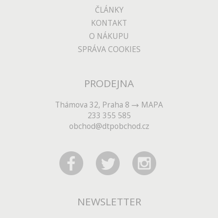
ČLÁNKY
KONTAKT
O NÁKUPU
SPRÁVA COOKIES
PRODEJNA
Thámova 32, Praha 8
MAPA
233 355 585
obchod@dtpobchod.cz
NEWSLETTER