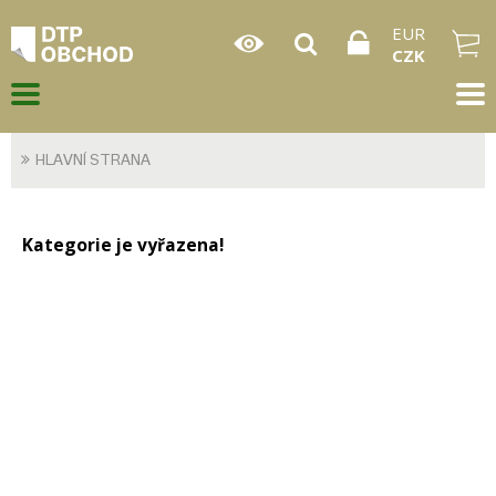
EUR
CZK
HLAVNÍ STRANA
Kategorie je vyřazena!