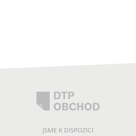
JSME K DISPOZICI