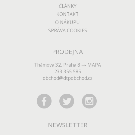
ČLÁNKY
KONTAKT
O NÁKUPU
SPRÁVA COOKIES
PRODEJNA
Thámova 32, Praha 8
MAPA
233 355 585
obchod@dtpobchod.cz
NEWSLETTER