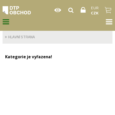
EUR
CZK
HLAVNÍ STRANA
Kategorie je vyřazena!