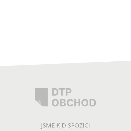
JSME K DISPOZICI