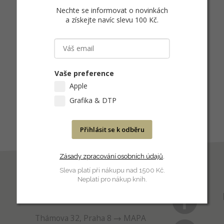
Nechte se informovat o novinkách
a získejte navíc slevu 100 Kč
.
Vaše preference
Apple
Grafika & DTP
Přihlásit se k odběru
Zásady zpracování osobních údajů
.
Sleva platí při nákupu nad 1500 Kč.
Neplatí pro nákup knih.
PRODEJNA
Thámova 32, Praha 8
MAPA