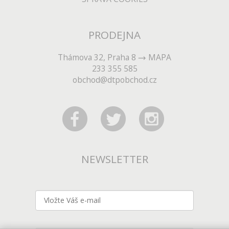
PRODEJNA
Thámova 32, Praha 8
MAPA
233 355 585
obchod@dtpobchod.cz
NEWSLETTER