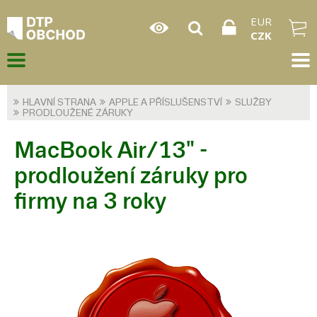
EUR
CZK
HLAVNÍ STRANA
APPLE A PŘÍSLUŠENSTVÍ
SLUŽBY
PRODLOUŽENÉ ZÁRUKY
MacBook Air/13" -
prodloužení záruky pro
firmy na 3 roky