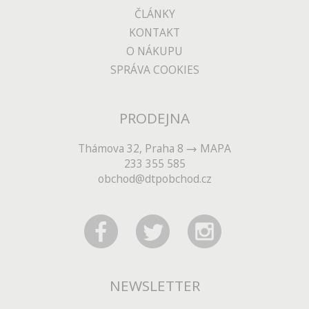
ČLÁNKY
KONTAKT
O NÁKUPU
SPRÁVA COOKIES
PRODEJNA
Thámova 32, Praha 8
MAPA
233 355 585
obchod@dtpobchod.cz
NEWSLETTER