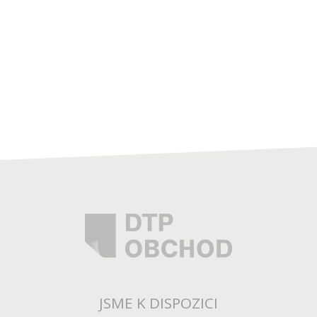
JSME K DISPOZICI