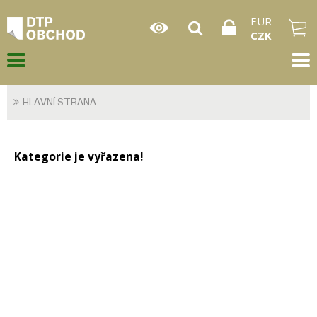
EUR
CZK
HLAVNÍ STRANA
Kategorie je vyřazena!