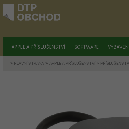
APPLE A PŘÍSLUŠENSTVÍ
SOFTWARE
VYBAVEN
HLAVNÍ STRANA
APPLE A PŘÍSLUŠENSTVÍ
PŘÍSLUŠENSTV