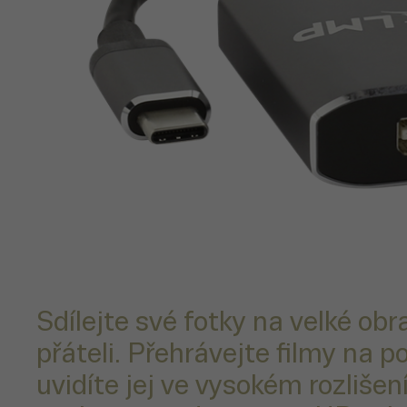
Sdílejte své fotky na velké ob
přáteli. Přehrávejte filmy na p
uvidíte jej ve vysokém rozlišen