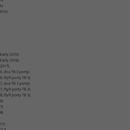
Hz
60 Hz
Early 2015)
Early 2016)
 2017)
, dva TB 3 porty)
 čtyři porty TB 3)
, dva TB 3 porty)
 čtyři porty TB 3)
 čtyři porty TB 3)
6)
7)
8)
17)
017)