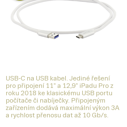
USB-C na USB kabel. Jediné řešení
pro připojení 11" a 12,9" iPadu Pro z
roku 2018 ke klasickému USB portu
počítače či nabíječky. Připojeným
zařízením dodává maximální výkon 3A
a rychlost přenosu dat až 10 Gb/s.