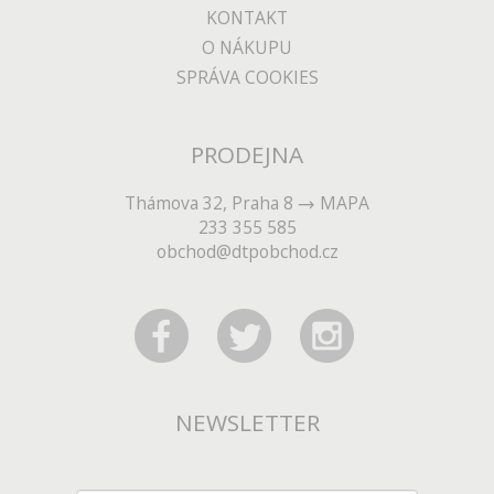
KONTAKT
O NÁKUPU
SPRÁVA COOKIES
PRODEJNA
Thámova 32, Praha 8
MAPA
233 355 585
obchod@dtpobchod.cz
NEWSLETTER