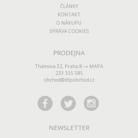
ČLÁNKY
KONTAKT
O NÁKUPU
SPRÁVA COOKIES
PRODEJNA
Thámova 32, Praha 8
MAPA
233 355 585
obchod@dtpobchod.cz
NEWSLETTER