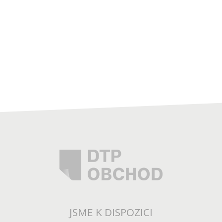
JSME K DISPOZICI