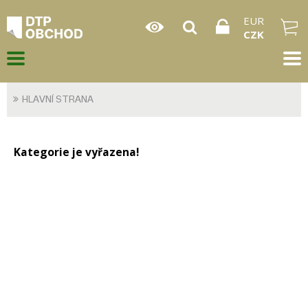
EUR
CZK
HLAVNÍ STRANA
Kategorie je vyřazena!