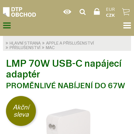
EUR
CZK
HLAVNÍ STRANA
APPLE A PŘÍSLUŠENSTVÍ
PŘÍSLUŠENSTVÍ
MAC
LMP 70W USB-C napájecí
adaptér
PROMĚNLIVÉ NABÍJENÍ DO 67W
Akční
sleva