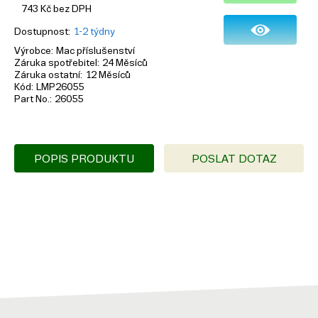
743
Kč
bez DPH
Dostupnost
1-2 týdny
Výrobce
Mac příslušenství
Záruka spotřebitel
24 Měsíců
Záruka ostatní
12 Měsíců
Kód
LMP26055
Part No.
26055
POPIS PRODUKTU
POSLAT DOTAZ