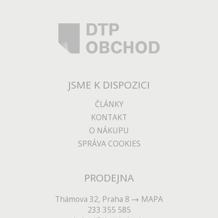
JSME K DISPOZICI
ČLÁNKY
KONTAKT
O NÁKUPU
SPRÁVA COOKIES
PRODEJNA
Thámova 32, Praha 8
MAPA
233 355 585