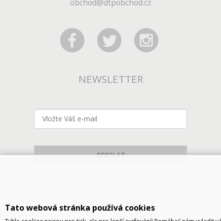
obchod@dtpobchod.cz
NEWSLETTER
ODESLAT
Tato webová stránka používá cookies