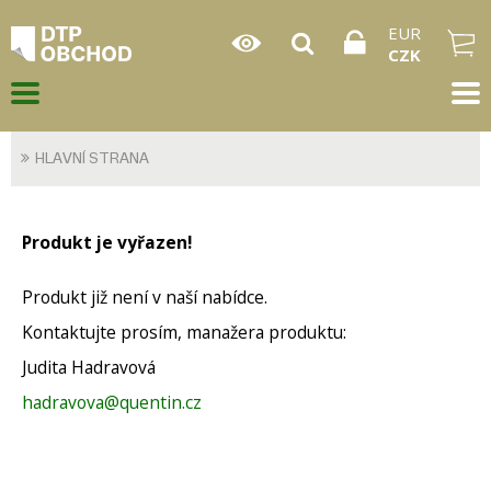
EUR
CZK
HLAVNÍ STRANA
Produkt je vyřazen!
Produkt již není v naší nabídce.
Kontaktujte prosím, manažera produktu:
Judita Hadravová
hadravova@quentin.cz