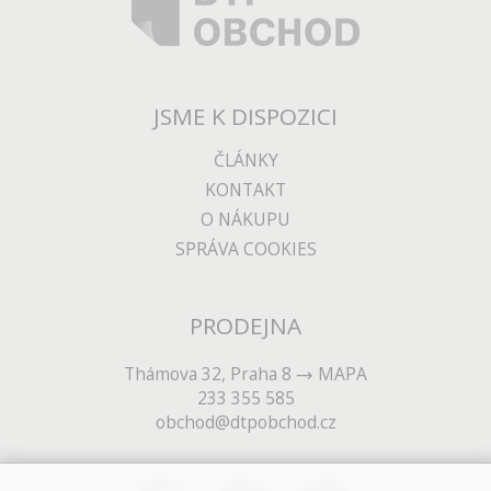
JSME K DISPOZICI
ČLÁNKY
KONTAKT
O NÁKUPU
SPRÁVA COOKIES
PRODEJNA
Thámova 32, Praha 8
MAPA
233 355 585
obchod@dtpobchod.cz