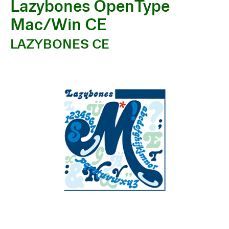
Lazybones OpenType
Mac/Win CE
LAZYBONES CE