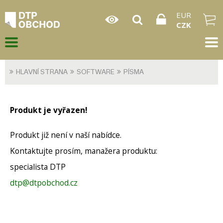
EUR
CZK
HLAVNÍ STRANA
SOFTWARE
PÍSMA
Produkt je vyřazen!
Produkt již není v naší nabídce.
Kontaktujte prosím, manažera produktu:
specialista DTP
dtp@dtpobchod.cz