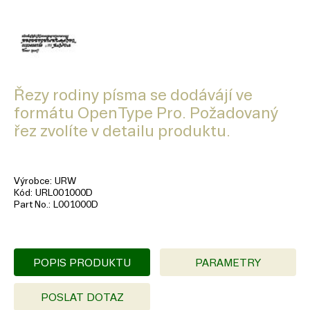
Řezy rodiny písma se dodávájí ve
formátu OpenType Pro. Požadovaný
řez zvolíte v detailu produktu.
Výrobce
URW
Kód
URL001000D
Part No.
L001000D
POPIS PRODUKTU
PARAMETRY
POSLAT DOTAZ