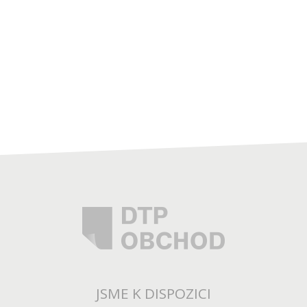
JSME K DISPOZICI