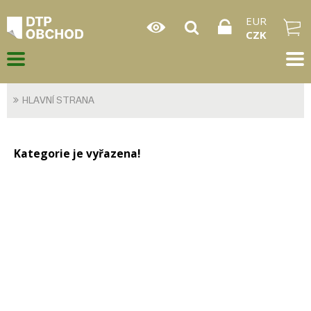
EUR
CZK
HLAVNÍ STRANA
Kategorie je vyřazena!