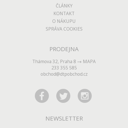
ČLÁNKY
KONTAKT
O NÁKUPU
SPRÁVA COOKIES
PRODEJNA
Thámova 32, Praha 8
MAPA
233 355 585
obchod@dtpobchod.cz
NEWSLETTER