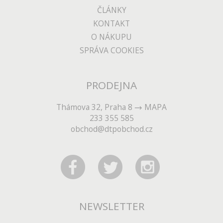
ČLÁNKY
KONTAKT
O NÁKUPU
SPRÁVA COOKIES
PRODEJNA
Thámova 32, Praha 8
MAPA
233 355 585
obchod@dtpobchod.cz
NEWSLETTER