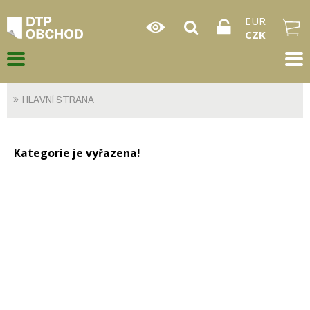
EUR
CZK
HLAVNÍ STRANA
Kategorie je vyřazena!