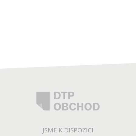
JSME K DISPOZICI