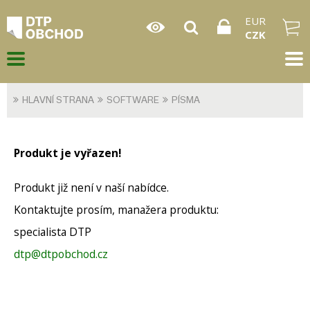
EUR
CZK
HLAVNÍ STRANA
SOFTWARE
PÍSMA
Produkt je vyřazen!
Produkt již není v naší nabídce.
Kontaktujte prosím, manažera produktu:
specialista DTP
dtp@dtpobchod.cz