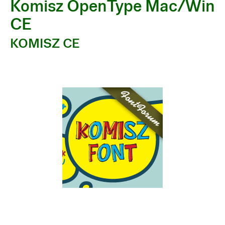
Komisz OpenType Mac/Win
CE
KOMISZ CE